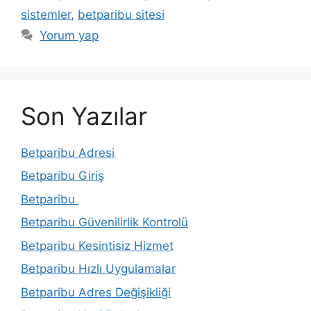
sistemler
,
betparibu sitesi
Yorum yap
Son Yazılar
Betparibu Adresi
Betparibu Giriş
Betparibu
Betparibu Güvenilirlik Kontrolü
Betparibu Kesintisiz Hizmet
Betparibu Hızlı Uygulamalar
Betparibu Adres Değişikliği