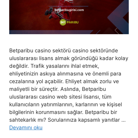
Betparibu casino sektörü casino sektöründe
uluslararası lisans almak göründüğü kadar kolay
değildir. Trafik yasalarını ihlal etmek,
ehliyetinizin askıya alınmasına ve önemli para
cezalarına yol açabilir. Ehliyet almak zorlu ve
maliyetli bir süreçtir. Aslında, Betparibu
uluslararası casino web sitesi lisansı, tüm
kullanıcıların yatırımlarının, karlarının ve kişisel
bilgilerinin korunmasını sağlar. Betparibu bir
sahtekarlık mı? Sorularınıza kapsamlı yanıtlar …
Devamını oku