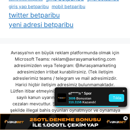
giris yap betparibu
mobil betparibu
twitter betparibu
yeni adresi betparibu
Avrasya'nın en büyük reklam platformunda olmak için
Microsoft Teams:
reklam@avrasyamarketing.com
adresimizden veya Telegram: @Avrasyamarketing
adresimizden irtibat kurabilirsiniz. (Tek iletişim
adreslerimiz teams / telegram ve mail adresimizdir.
Harici hiçbir iletişim adresimiz bulunmamaktadır.
Lütfen itibar etmeyiniz.) Türkiye yasalarına göre 7258
sayılı kanun uyarınca yasa dışı bahis oynamanın
cezaları mevcuttur. Şu an bulunduğunuz site hiç bir
şekilde illegal bahis oyunları oynatmıyor ve oynamaya
aracı olmuyordur.
axacasino
|
zegnabet
|
luvibet
|
×
sowinbet
|
secretbet
|
holeybet
|
winbir
|
sunbahis