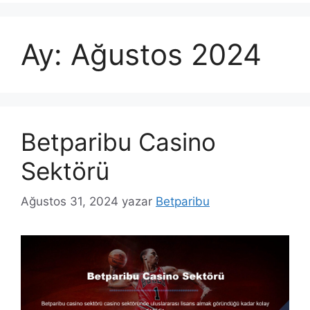
Ay:
Ağustos 2024
Betparibu Casino
Sektörü
Ağustos 31, 2024
yazar
Betparibu