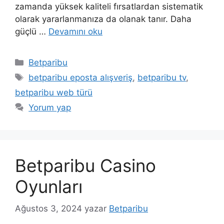
zamanda yüksek kaliteli fırsatlardan sistematik
olarak yararlanmanıza da olanak tanır. Daha
güçlü …
Devamını oku
Kategoriler
Betparibu
Etiketler
betparibu eposta alışveriş
,
betparibu tv
,
betparibu web türü
Yorum yap
Betparibu Casino
Oyunları
Ağustos 3, 2024
yazar
Betparibu