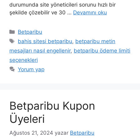
durumunda site yöneticileri sorunu hızlı bir
şekilde çözebilir ve 30 …
Devamını oku
Kategoriler
Betparibu
Etiketler
bahis sitesi betparibu
,
betparibu metin
mesajları nasıl engellenir
,
betparibu ödeme limiti
seçenekleri
Yorum yap
Betparibu Kupon
Üyeleri
Ağustos 21, 2024
yazar
Betparibu