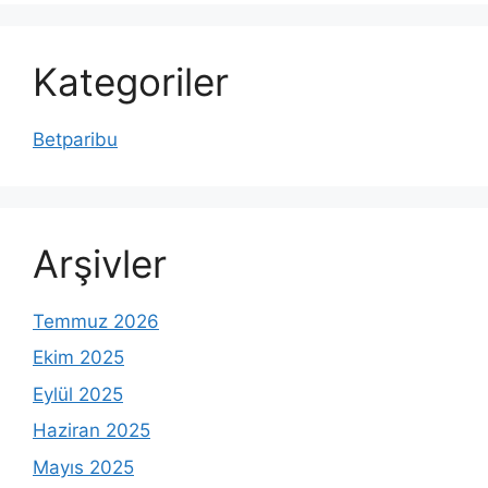
Kategoriler
Betparibu
Arşivler
Temmuz 2026
Ekim 2025
Eylül 2025
Haziran 2025
Mayıs 2025