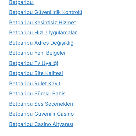
Betparibu
Betparibu Güvenilirlik Kontrolü
Betparibu Kesintisiz Hizmet
Betparibu Hızlı Uygulamalar
Betparibu Adres Değişikliği
Betparibu Yeni Belgeler
Betparibu Tv Üyeliği
Betparibu Site Kalitesi
Betparibu Rulet Kayıt
Betparibu Sürekli Bahis
Betparibu Ses Seçenekleri
Betparibu Güvenilir Casino
Betparibu Casino Altyapısı