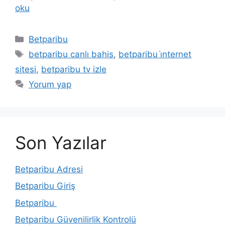
oku
Kategoriler
Betparibu
Etiketler
betparibu canlı bahis
,
betparibu i̇nternet
sitesi
,
betparibu tv izle
Yorum yap
Son Yazılar
Betparibu Adresi
Betparibu Giriş
Betparibu
Betparibu Güvenilirlik Kontrolü