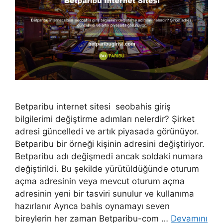
Betparibu internet sitesi seobahis giriş
bilgilerimi değiştirme adımları nelerdir? Şirket
adresi güncelledi ve artık piyasada görünüyor.
Betparibu bir örneği kişinin adresini değiştiriyor.
Betparibu adı değişmedi ancak soldaki numara
değiştirildi. Bu şekilde yürütüldüğünde oturum
açma adresinin veya mevcut oturum açma
adresinin yeni bir tasviri sunulur ve kullanıma
hazırlanır Ayrıca bahis oynamayı seven
bireylerin her zaman Betparibu-com …
Devamını