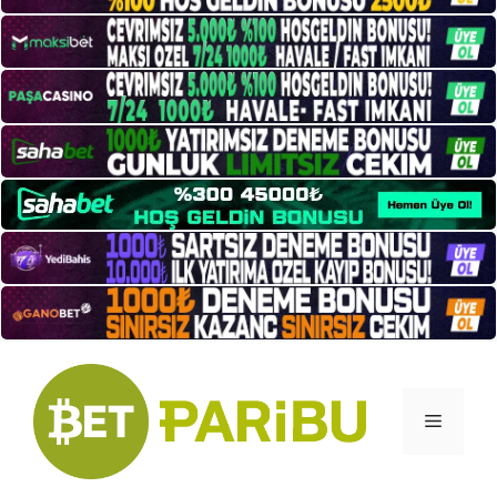
İçeriğe
atla
Menü