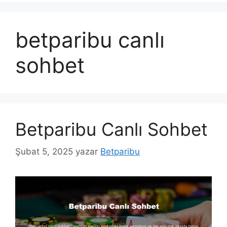
betparibu canlı
sohbet
Betparibu Canlı Sohbet
Şubat 5, 2025
yazar
Betparibu