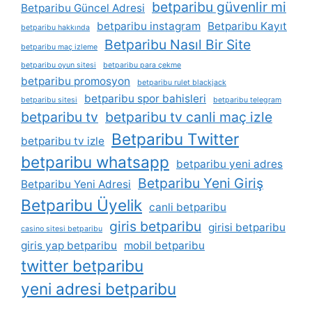
betparibu güvenlir mi
Betparibu Güncel Adresi
betparibu instagram
Betparibu Kayıt
betparibu hakkında
Betparibu Nasıl Bir Site
betparibu maç izleme
betparibu oyun sitesi
betparibu para çekme
betparibu promosyon
betparibu rulet blackjack
betparibu spor bahisleri
betparibu sitesi
betparibu telegram
betparibu tv
betparibu tv canli maç izle
Betparibu Twitter
betparibu tv izle
betparibu whatsapp
betparibu yeni adres
Betparibu Yeni Giriş
Betparibu Yeni Adresi
Betparibu Üyelik
canli betparibu
giris betparibu
girisi betparibu
casino sitesi betparibu
giris yap betparibu
mobil betparibu
twitter betparibu
yeni adresi betparibu