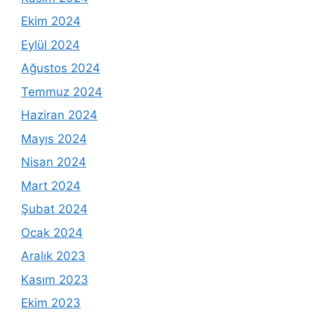
Ekim 2024
Eylül 2024
Ağustos 2024
Temmuz 2024
Haziran 2024
Mayıs 2024
Nisan 2024
Mart 2024
Şubat 2024
Ocak 2024
Aralık 2023
Kasım 2023
Ekim 2023