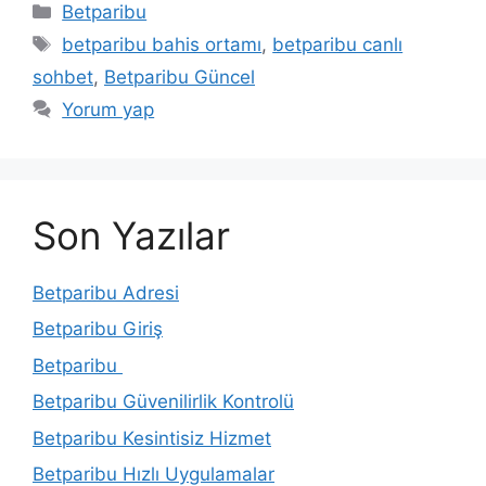
Kategoriler
Betparibu
Etiketler
betparibu bahis ortamı
,
betparibu canlı
sohbet
,
Betparibu Güncel
Yorum yap
Son Yazılar
Betparibu Adresi
Betparibu Giriş
Betparibu
Betparibu Güvenilirlik Kontrolü
Betparibu Kesintisiz Hizmet
Betparibu Hızlı Uygulamalar