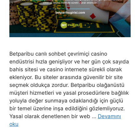
Betparibu canlı sohbet çevrimiçi casino
endüstrisi hızla genişliyor ve her gün çok sayıda
bahis sitesi ve casino internete sürekli olarak
ekleniyor. Bu siteler arasında güvenilir bir site
seçmek oldukça zordur. Betparibu olağanüstü
müşteri hizmetleri ve yasal prosedürlere bağlılık
yoluyla değer sunmaya odaklandığı için güçlü
bir temel üzerine inşa edildiğini gözlemliyoruz.
Yasal olarak denetlenen bir web …
Devamını
oku