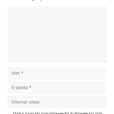
Yorum
İsim
E-
posta
İnternet
sitesi
Daha sonraki yorumlarımda kullanılması için