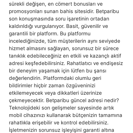
sürekli değişen, en cömert bonusları ve
promosyonları sunan bahis sitesidir. Betparibu
son konuşmasında soru işaretinin ortadan
kaldırıldığı vurgulanıyor. Basit, güvenilir ve
garantili bir platform. Bu platformu
incelediğinizde, tüm müşterilerin aynı seviyede
hizmet almasını sağlayan, sorunsuz bir sürece
tanıklık edebileceğiniz en etkili ve kazançlı aktif
adresi keşfedebilirsiniz. Rahatlatıcı ve endişesiz
bir deneyim yaşamak için lütfen bu şansı
değerlendirin. Platformdaki olumlu geri
bildirimler hiçbir zaman özgüveninizi
etkilemeyecek veya dikkatleri üzerinize
çekmeyecektir. Betparibu güncel adresi nedir?
Teknolojideki son gelişmeler sayesinde artık
mobil cihazınızı kullanarak bütçenizin tamamına
rahatlıkla erişebilir ve kontrol edebilirsiniz.
İşletmenizin sorunsuz işleyişini garanti altına