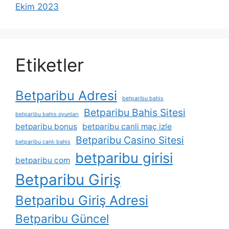
Ekim 2023
Etiketler
Betparibu Adresi
betparibu bahis
Betparibu Bahis Sitesi
betparibu bahis oyunları
betparibu bonus
betparibu canli maç izle
Betparibu Casino Sitesi
betparibu canlı bahis
betparibu girisi
betparibu com
Betparibu Giriş
Betparibu Giriş Adresi
Betparibu Güncel