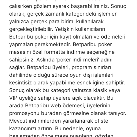
çalışırken gözlemleyerek başarabilirsiniz. Sonuç
olarak, gerçek zamanlı kategorideki işlemler
yalnızca gerçek para birimi kullanılarak
gerçekleştirilebilir. Yetişkin kullanıcıların
Betparibu poker için kayıt olmaları ve ödemeleri
yapmaları gerekmektedir. Betparibu poker
masasını özel formatta indirme seçeneğine
sahipsiniz. Aslında ‘poker indirmeleri’ adını
sağlar. Betparibu üyeleri, program sınırları
dahilinde olduğu sürece oyun dışı işlemleri
kesintisiz olarak yapabilme esnekliğine sahiptir.
Sonuç olarak bu kategori yalnızca klasik veya
VIP üyeliğe sahip üyelere açık olacaktır. Bu
arada Betparibu web ödemesi, üyelerinin
promosyonu buradan görmesine olanak tanıyor.
Mevcut indirimlerden yararlanarak ofiste
kazancınızı artırın. Bu nedenle, oyuna
başlamadan önce masa puanlarını gözden