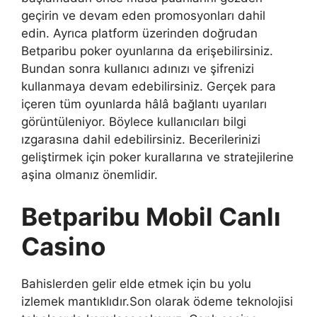
geçirin ve devam eden promosyonları dahil
edin. Ayrıca platform üzerinden doğrudan
Betparibu poker oyunlarına da erişebilirsiniz.
Bundan sonra kullanıcı adınızı ve şifrenizi
kullanmaya devam edebilirsiniz. Gerçek para
içeren tüm oyunlarda hâlâ bağlantı uyarıları
görüntüleniyor. Böylece kullanıcıları bilgi
ızgarasına dahil edebilirsiniz. Becerilerinizi
geliştirmek için poker kurallarına ve stratejilerine
aşina olmanız önemlidir.
Betparibu Mobil Canlı
Casino
Bahislerden gelir elde etmek için bu yolu
izlemek mantıklıdır.Son olarak ödeme teknolojisi