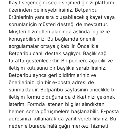
Kayıt seçeneğini seçip seçmediğinizi platform
üzerinden belirleyebilirsiniz. Betparibu
ürünlerinin yanı sıra oluşabilecek şikayet veya
sorunlar için müşteri desteği de mevcuttur.
Müşteri hizmetleri alanında aslında İngilizce
konuşabilirsiniz. Bu bağlamda önemli
sorgulamalar ortaya çıkabilir. Öncelikle
Betparibu canlı destek sağlıyor. Başlık sağ
tarafta gösterilecektir. Bir pencere açabilir ve
iletişim kutusunu bir başlıkla sarabilirsiniz.
Betparibu ayrıca geri bildirimleriniz ve
önerileriniz için bir e-posta adresi de
sunmaktadır. Betparibu sayfasının öncelikle bir
iletişim formu olduğuna da dikkatinizi çekmek
isterim. Formda istenen bilgiler alındıktan
hemen sonra görüşmelere başlanabilir. E-posta
adresinizi kullanarak da yanıt verebilirsiniz. Bu
nedenle burada hâlâ çağrı merkezi hizmeti