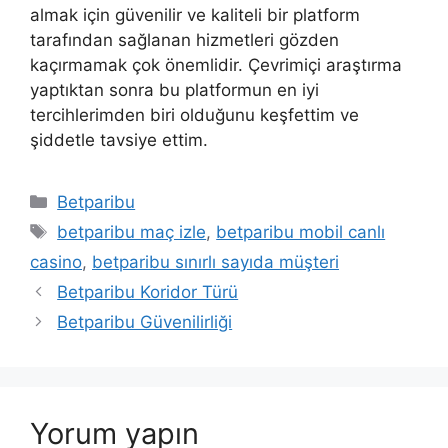
almak için güvenilir ve kaliteli bir platform
tarafından sağlanan hizmetleri gözden
kaçırmamak çok önemlidir. Çevrimiçi araştırma
yaptıktan sonra bu platformun en iyi
tercihlerimden biri olduğunu keşfettim ve
şiddetle tavsiye ettim.
Kategoriler
Betparibu
Etiketler
betparibu maç izle
,
betparibu mobil canlı
casino
,
betparibu sınırlı sayıda müşteri
Betparibu Koridor Türü
Betparibu Güvenilirliği
Yorum yapın