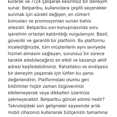
kurarak ve 7/24 çalışarak kesintisiz bir deneyim
sunar. Betparibu, kullanıcılara çeşitli seçenekler
sunmak için sürekli değişen, en cömert
bonusları ve promosyonları sunan bahis
sitesidir. Betparibu son konuşmasında soru
işaretinin ortadan kaldırıldığı vurgulanıyor. Basit,
güvenilir ve garantili bir platform. Bu platformu
incelediğinizde, tüm müşterilerin aynı seviyede
hizmet almasını sağlayan, sorunsuz bir sürece
tanıklık edebileceğiniz en etkili ve kazançlı aktif
adresi keşfedebilirsiniz. Rahatlatıcı ve endişesiz
bir deneyim yaşamak için lütfen bu şansı
değerlendirin. Platformdaki olumlu geri
bildirimler hiçbir zaman özgüveninizi
etkilemeyecek veya dikkatleri üzerinize
çekmeyecektir. Betparibu güncel adresi nedir?
Teknolojideki son gelişmeler sayesinde artık
mobil cihazınızı kullanarak bütçenizin tamamına