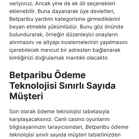
veriyoruz. Ancak yine de ek dil seçenekleri
eklenebilir. Buna dayanarak üye devletleri,
Betparibu yardımı kategorisine girmediklerini
beyan etmekle yükümlüdür. Bunu göz önünde
bulundurarak, örneğin düzenleyici onayların
alınmasını ve altyapı incelemelerinin yapılmasını
içerebilecek mevcut bir adresten bağlanarak
kimliğinizi doğrulamak mantıklı olacaktır.
Betparibu Ödeme
Teknolojisi Sınırlı Sayıda
Müşteri
Son olarak ödeme teknolojisi tabelasıyla
karşılaşacaksınız. Canlı casino oyunlarını
bilgisayarınızın tarayıcısından,
Betparibu ödeme
teknolojisi sınırlı sayıda müşteri
tabletinizden