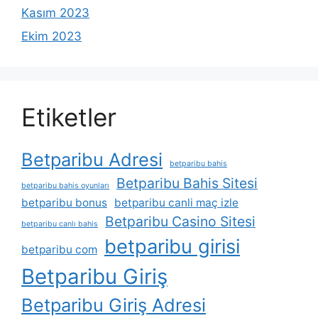
Kasım 2023
Ekim 2023
Etiketler
Betparibu Adresi
betparibu bahis
Betparibu Bahis Sitesi
betparibu bahis oyunları
betparibu bonus
betparibu canli maç izle
Betparibu Casino Sitesi
betparibu canlı bahis
betparibu girisi
betparibu com
Betparibu Giriş
Betparibu Giriş Adresi