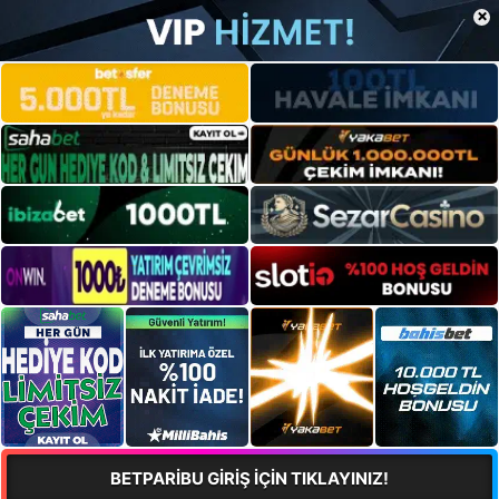
×
BETPARİBU GİRİŞ İÇİN TIKLAYINIZ!