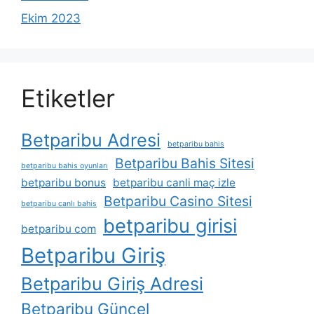
Ekim 2023
Etiketler
Betparibu Adresi
betparibu bahis
Betparibu Bahis Sitesi
betparibu bahis oyunları
betparibu bonus
betparibu canli maç izle
Betparibu Casino Sitesi
betparibu canlı bahis
betparibu girisi
betparibu com
Betparibu Giriş
Betparibu Giriş Adresi
Betparibu Güncel