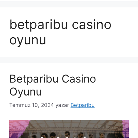
betparibu casino
oyunu
Betparibu Casino
Oyunu
Temmuz 10, 2024
yazar
Betparibu