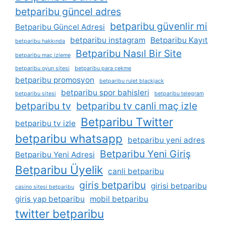
betparibu güncel adres
betparibu güvenlir mi
Betparibu Güncel Adresi
betparibu instagram
Betparibu Kayıt
betparibu hakkında
Betparibu Nasıl Bir Site
betparibu maç izleme
betparibu oyun sitesi
betparibu para çekme
betparibu promosyon
betparibu rulet blackjack
betparibu spor bahisleri
betparibu sitesi
betparibu telegram
betparibu tv
betparibu tv canli maç izle
Betparibu Twitter
betparibu tv izle
betparibu whatsapp
betparibu yeni adres
Betparibu Yeni Giriş
Betparibu Yeni Adresi
Betparibu Üyelik
canli betparibu
giris betparibu
girisi betparibu
casino sitesi betparibu
giris yap betparibu
mobil betparibu
twitter betparibu