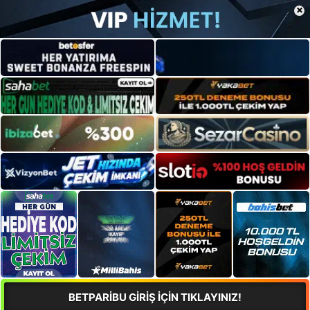
×
BETPARİBU GİRİŞ İÇİN TIKLAYINIZ!