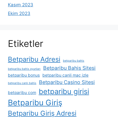
Kasım 2023
Ekim 2023
Etiketler
Betparibu Adresi
betparibu bahis
Betparibu Bahis Sitesi
betparibu bahis oyunları
betparibu bonus
betparibu canli maç izle
Betparibu Casino Sitesi
betparibu canlı bahis
betparibu girisi
betparibu com
Betparibu Giriş
Betparibu Giriş Adresi