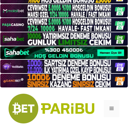
İçeriğe
atla
Menü