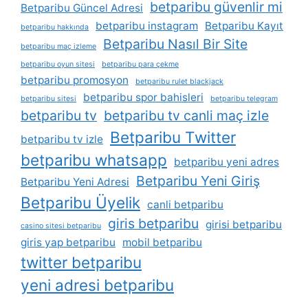
betparibu güvenlir mi
Betparibu Güncel Adresi
betparibu instagram
Betparibu Kayıt
betparibu hakkında
Betparibu Nasıl Bir Site
betparibu maç izleme
betparibu oyun sitesi
betparibu para çekme
betparibu promosyon
betparibu rulet blackjack
betparibu spor bahisleri
betparibu sitesi
betparibu telegram
betparibu tv
betparibu tv canli maç izle
Betparibu Twitter
betparibu tv izle
betparibu whatsapp
betparibu yeni adres
Betparibu Yeni Giriş
Betparibu Yeni Adresi
Betparibu Üyelik
canli betparibu
giris betparibu
girisi betparibu
casino sitesi betparibu
giris yap betparibu
mobil betparibu
twitter betparibu
yeni adresi betparibu