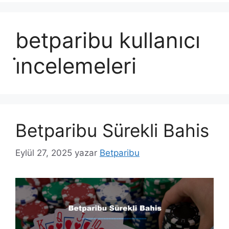
betparibu kullanıcı
i̇ncelemeleri
Betparibu Sürekli Bahis
Eylül 27, 2025
yazar
Betparibu