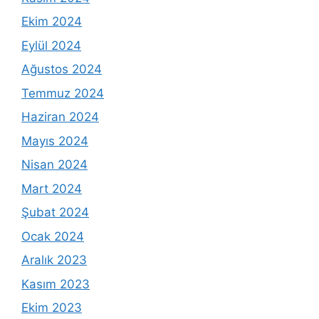
Ekim 2024
Eylül 2024
Ağustos 2024
Temmuz 2024
Haziran 2024
Mayıs 2024
Nisan 2024
Mart 2024
Şubat 2024
Ocak 2024
Aralık 2023
Kasım 2023
Ekim 2023