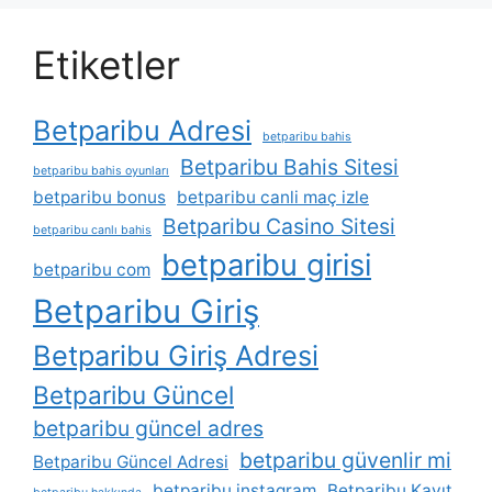
Etiketler
Betparibu Adresi
betparibu bahis
Betparibu Bahis Sitesi
betparibu bahis oyunları
betparibu bonus
betparibu canli maç izle
Betparibu Casino Sitesi
betparibu canlı bahis
betparibu girisi
betparibu com
Betparibu Giriş
Betparibu Giriş Adresi
Betparibu Güncel
betparibu güncel adres
betparibu güvenlir mi
Betparibu Güncel Adresi
betparibu instagram
Betparibu Kayıt