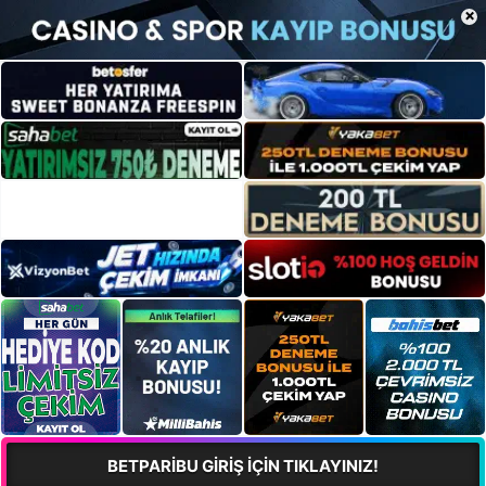
×
BETPARİBU GİRİŞ İÇİN TIKLAYINIZ!