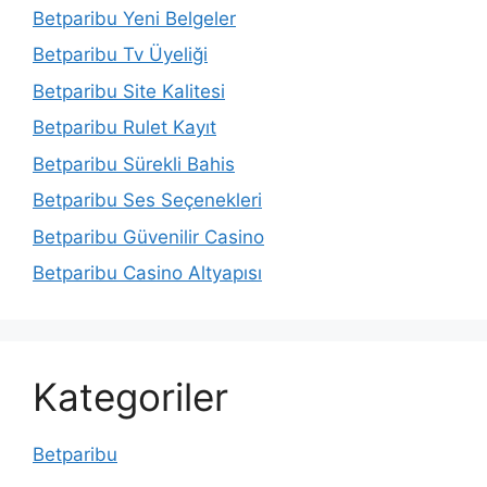
Betparibu Yeni Belgeler
Betparibu Tv Üyeliği
Betparibu Site Kalitesi
Betparibu Rulet Kayıt
Betparibu Sürekli Bahis
Betparibu Ses Seçenekleri
Betparibu Güvenilir Casino
Betparibu Casino Altyapısı
Kategoriler
Betparibu