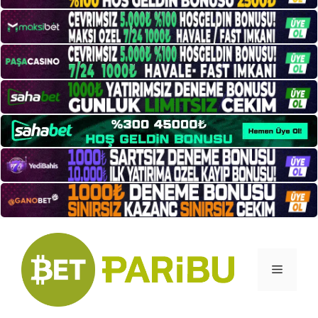
İçeriğe
atla
Menü