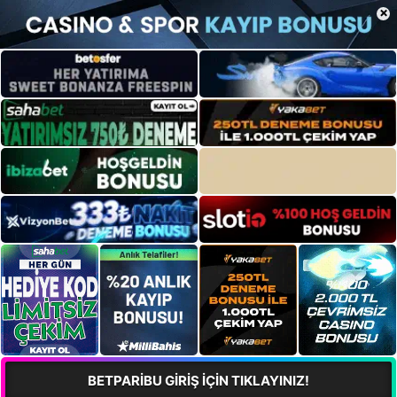
×
BETPARİBU GİRİŞ İÇİN TIKLAYINIZ!