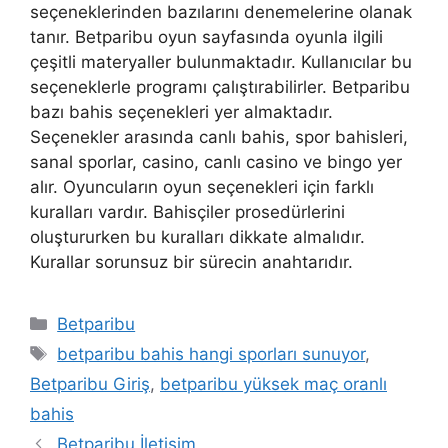
seçeneklerinden bazılarını denemelerine olanak
tanır. Betparibu oyun sayfasında oyunla ilgili
çeşitli materyaller bulunmaktadır. Kullanıcılar bu
seçeneklerle programı çalıştırabilirler. Betparibu
bazı bahis seçenekleri yer almaktadır.
Seçenekler arasında canlı bahis, spor bahisleri,
sanal sporlar, casino, canlı casino ve bingo yer
alır. Oyuncuların oyun seçenekleri için farklı
kuralları vardır. Bahisçiler prosedürlerini
oluştururken bu kuralları dikkate almalıdır.
Kurallar sorunsuz bir sürecin anahtarıdır.
Kategoriler
Betparibu
Etiketler
betparibu bahis hangi sporları sunuyor
,
Betparibu Giriş
,
betparibu yüksek maç oranlı
bahis
Betparibu İletişim