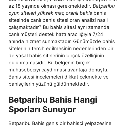
az 18 yaşında olması gerekmektedir.
Betparibu
oyun siteleri yüksek maç oranlı bahis
bahis
sitesinde canlı bahis sitesi oran analizi nasıl
çalışmaktadır? Bu bahis sitesi aynı zamanda
canlı müşteri destek hattı aracılığıyla 7/24
anında hizmet sunmaktadır. Günümüzde bahis
sitelerinin tercih edilmesinin nedenlerinden biri
de yasal bahis sitelerinin birçok özelliğinin
bulunmamasıdır. Bu belgenin birçok
muhasebeciyi caydırması avantaja dönüştü.
Bahis sitesi incelemeleri dikkat çekmekte ve
bahisçilerin yüzünü güldürmektedir.
Betparibu Bahis Hangi
Sporları Sunuyor
Betparibu Bahis geniş bir bahisçi yelpazesine