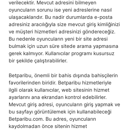
verilecektir. Mevcut adresini bilmeyen
oyuncuların sorunu ise yeni adreslerine nasıl
ulaşacaklarıdır. Bu nadir durumlarda e-posta
adresiniz aracılığıyla size mevcut giriş kimliğinizi
ve müşteri hizmetleri adresinizi göndereceğiz.
Bu nedenle oyuncuların yeni bir site adresi
bulmak için uzun süre sitede arama yapmasına
gerek kalmıyor. Kullanıcılar programı kusursuz
bir şekilde çalıştırabilirler.
Betparibu, önemli bir bahis dışında bahisçilerin
favorilerinden biridir. Betparibu hizmetleriyle
ilgili olarak kullanıcılar, web sitesinin hizmet
ayarlarını ana ekrandan kontrol edebilirler.
Mevcut giriş adresi, oyuncuların giriş yapmak ve
bu sayfayı görüntülemek için kullanabileceği
Betparibu.com. Bu adres, oyuncuların
kaydolmadan önce sitenin hizmet