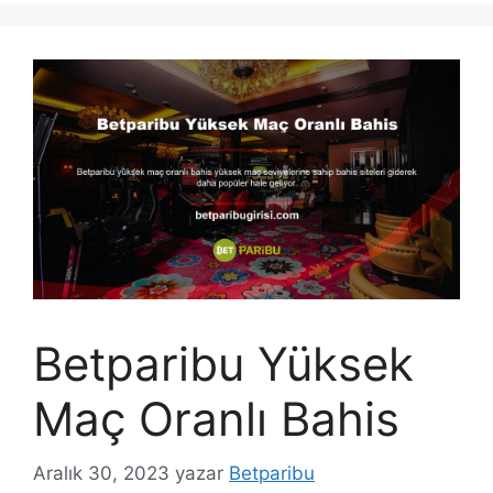
Betparibu Yüksek
Maç Oranlı Bahis
Aralık 30, 2023
yazar
Betparibu