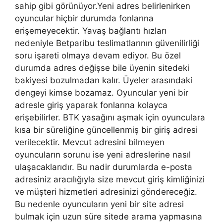
sahip gibi görünüyor.Yeni adres belirlenirken
oyuncular hiçbir durumda fonlarına
erişemeyecektir. Yavaş bağlantı hızları
nedeniyle Betparibu teslimatlarının güvenilirliği
soru işareti olmaya devam ediyor. Bu özel
durumda adres değişse bile üyenin sitedeki
bakiyesi bozulmadan kalır. Üyeler arasındaki
dengeyi kimse bozamaz. Oyuncular yeni bir
adresle giriş yaparak fonlarına kolayca
erişebilirler. BTK yasağını aşmak için oyunculara
kısa bir süreliğine güncellenmiş bir giriş adresi
verilecektir. Mevcut adresini bilmeyen
oyuncuların sorunu ise yeni adreslerine nasıl
ulaşacaklarıdır. Bu nadir durumlarda e-posta
adresiniz aracılığıyla size mevcut giriş kimliğinizi
ve müşteri hizmetleri adresinizi göndereceğiz.
Bu nedenle oyuncuların yeni bir site adresi
bulmak için uzun süre sitede arama yapmasına