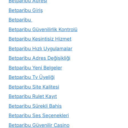
Betparibu Adresi
Betparibu Giriş
Betparibu
Betparibu Güvenilirlik Kontrolü
Betparibu Kesintisiz Hizmet
Betparibu Hızlı Uygulamalar
Betparibu Adres Değişikliği
Betparibu Yeni Belgeler
Betparibu Tv Üyeliği
Betparibu Site Kalitesi
Betparibu Rulet Kayıt
Betparibu Sürekli Bahis
Betparibu Ses Seçenekleri
Betparibu Güvenilir Casino