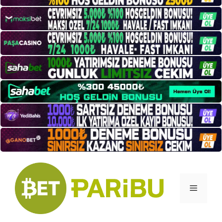
İçeriğe
atla
Menü